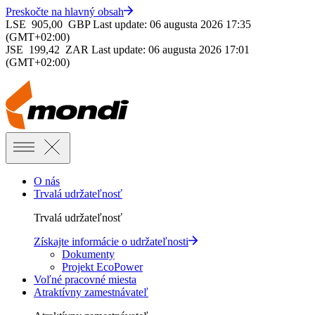
Preskočte na hlavný obsah
LSE
905,00
GBP
Last update: 06 augusta 2026 17:35
(GMT+02:00)
JSE
199,42
ZAR
Last update: 06 augusta 2026 17:01
(GMT+02:00)
O nás
Trvalá udržateľnosť
Trvalá udržateľnosť
Získajte informácie o udržateľnosti
Dokumenty
Projekt EcoPower
Voľné pracovné miesta
Atraktívny zamestnávateľ