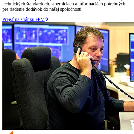
technických štandardoch, smerniciach a informáciách potrebných
pre riadenie dodávok do našej spoločnosti.
Prejsť na stránku ePM