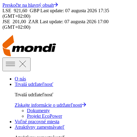
Preskočte na hlavný obsah
LSE
921,60
GBP
Last update: 07 augusta 2026 17:35
(GMT+02:00)
JSE
201,00
ZAR
Last update: 07 augusta 2026 17:00
(GMT+02:00)
O nás
Trvalá udržateľnosť
Trvalá udržateľnosť
Získajte informácie o udržateľnosti
Dokumenty
Projekt EcoPower
Voľné pracovné miesta
Atraktívny zamestnávateľ