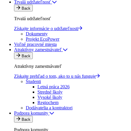
Trvalá udržateľnosť
Back
Trvalá udržateľnosť
Získajte informácie o udržateľnosti
Dokumenty
Projekt EcoPower
Voľné pracovné miesta
Atraktívny zamestnávateľ
Back
Atraktívny zamestnávateľ
Získajte prehľad o tom, ako to u nás funguje
Študenti
Letná práca 2026
Stredné školy
Vysoké školy
Regiochem
Dodávatelia a kontraktori
Podpora komunity
Back
Podpora komunity