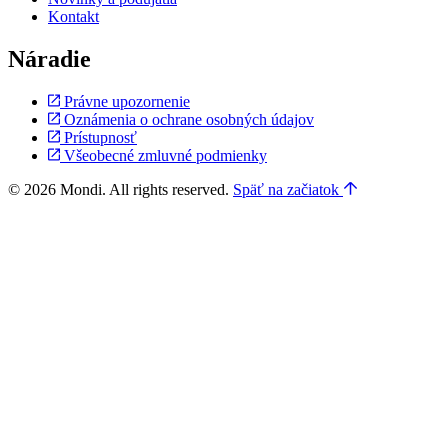
Kontakt
Náradie
Právne upozornenie
Oznámenia o ochrane osobných údajov
Prístupnosť
Všeobecné zmluvné podmienky
© 2026 Mondi. All rights reserved.
Späť na začiatok