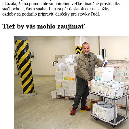
ukázala, že na pomoc nie sú potrebné veľké finančné prostriedky –
stačí ochota, čas a snaha. Len za pár desiatok eur na stužky a
ozdoby sa podarilo pripraviť darčeky pre stovky ľudí.
Tiež by vás mohlo zaujímať