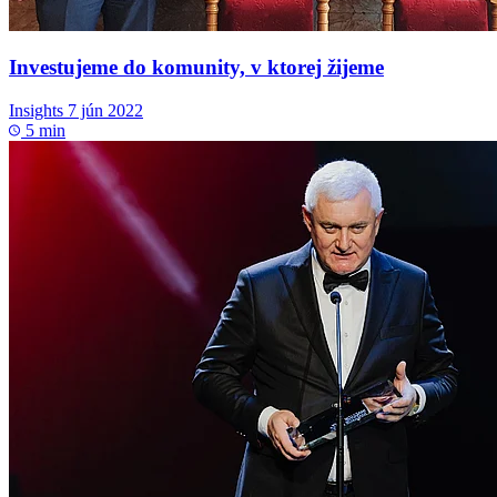
Investujeme do komunity, v ktorej žijeme
Insights
7 jún 2022
5 min