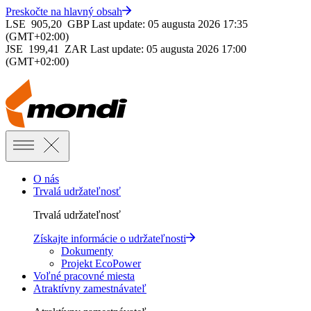
Preskočte na hlavný obsah
LSE
905,20
GBP
Last update: 05 augusta 2026 17:35
(GMT+02:00)
JSE
199,41
ZAR
Last update: 05 augusta 2026 17:00
(GMT+02:00)
O nás
Trvalá udržateľnosť
Trvalá udržateľnosť
Získajte informácie o udržateľnosti
Dokumenty
Projekt EcoPower
Voľné pracovné miesta
Atraktívny zamestnávateľ