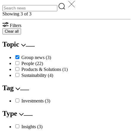
Showing 3 of 3
Filters
Clear all
Topic
Group news
(3)
People
(22)
Products & Solutions
(1)
Sustainability
(4)
Tag
Investments
(3)
Type
Insights
(3)