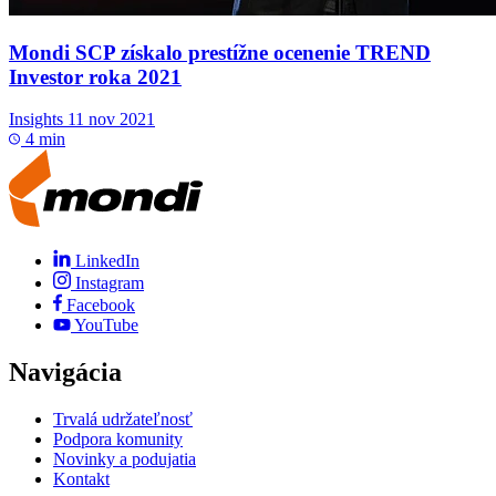
Mondi SCP získalo prestížne ocenenie TREND
Investor roka 2021
Insights
11 nov 2021
4 min
LinkedIn
Instagram
Facebook
YouTube
Navigácia
Trvalá udržateľnosť
Podpora komunity
Novinky a podujatia
Kontakt